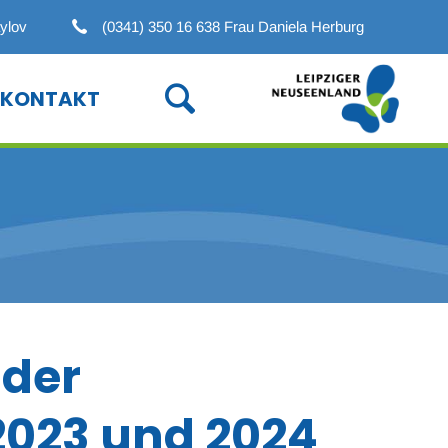
ylov
(0341) 350 16 638 Frau Daniela Herburg
Navigation
überspringen
KONTAKT
 der
2023 und 2024