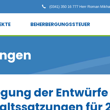
(0341) 350 16 777 Herr Roman Mikha
EKTE
BEHERBERGUNGSSTEUER
e Projekte
Allgemeine Informationen
ngen
g
egung der Entwürfe
ltssatzungen für 