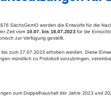
§76 SächsGemO werden die Entwürfe für die Nac
der Zeit vom
10.07. bis 18.07.2023
für die Einsicht
isch zur Verfügung gestellt.
bis zum 27.07.2023 erhoben werden. Diese Einwe
en mündlich zu Protokoll vorzubringen, vereinbare
zungen zum Doppelhaushalt der Jahre 2023 und 20