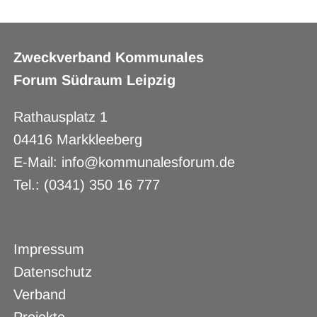
Zweckverband Kommunales
Forum Südraum Leipzig
Rathausplatz 1
04416 Markkleeberg
E-Mail: info@kommunalesforum.de
Tel.: (0341) 350 16 777
Navigation
Impressum
überspringen
Datenschutz
Verband
Projekte