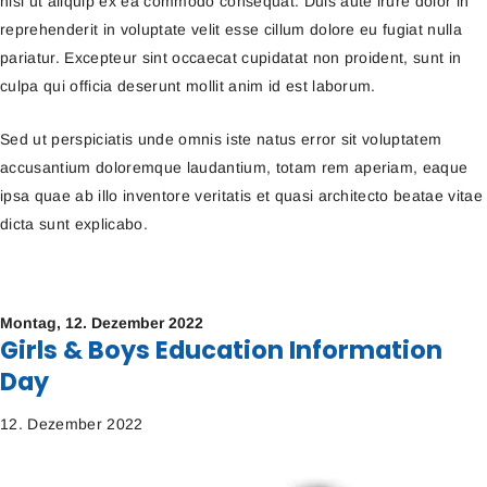
nisi ut aliquip ex ea commodo consequat. Duis aute irure dolor in
reprehenderit in voluptate velit esse cillum dolore eu fugiat nulla
pariatur. Excepteur sint occaecat cupidatat non proident, sunt in
culpa qui officia deserunt mollit anim id est laborum.
Sed ut perspiciatis unde omnis iste natus error sit voluptatem
accusantium doloremque laudantium, totam rem aperiam, eaque
ipsa quae ab illo inventore veritatis et quasi architecto beatae vitae
dicta sunt explicabo.
Montag,
12. Dezember 2022
Girls & Boys Education Information
Day
12. Dezember 2022