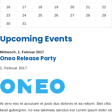
16
17
18
19
20
21
22
23
24
25
26
27
28
29
30
31
Upcoming Events
Mittwoch,
1. Februar 2017
Oneo Release Party
1. Februar 2017
At vero eos et accusam et justo duo dolores et ea rebum. Stet clita
kasd gubergren, no sea takimata sanctus est Lorem ipsum dolor sit