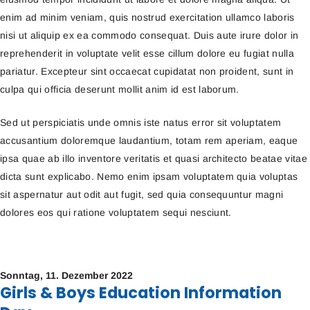
enim ad minim veniam, quis nostrud exercitation ullamco laboris
nisi ut aliquip ex ea commodo consequat. Duis aute irure dolor in
reprehenderit in voluptate velit esse cillum dolore eu fugiat nulla
pariatur. Excepteur sint occaecat cupidatat non proident, sunt in
culpa qui officia deserunt mollit anim id est laborum.
Sed ut perspiciatis unde omnis iste natus error sit voluptatem
accusantium doloremque laudantium, totam rem aperiam, eaque
ipsa quae ab illo inventore veritatis et quasi architecto beatae vitae
dicta sunt explicabo. Nemo enim ipsam voluptatem quia voluptas
sit aspernatur aut odit aut fugit, sed quia consequuntur magni
dolores eos qui ratione voluptatem sequi nesciunt.
Sonntag,
11. Dezember 2022
Girls & Boys Education Information