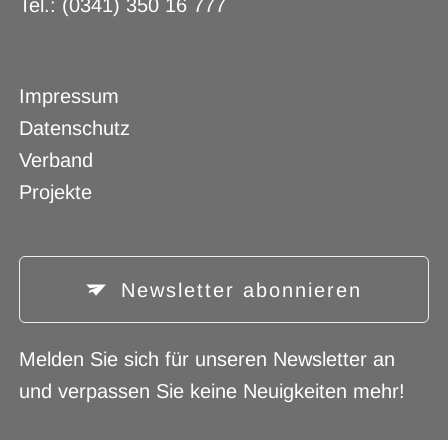
Tel.: (0341) 350 16 777
Navigation
Impressum
überspringen
Datenschutz
Verband
Projekte
Newsletter abonnieren
Melden Sie sich für unseren Newsletter an
und verpassen Sie keine Neuigkeiten mehr!