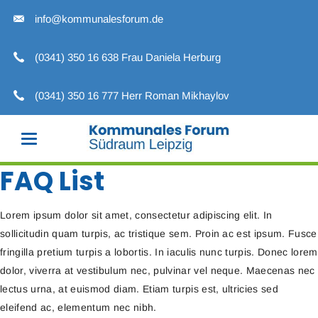
info@kommunalesforum.de
(0341) 350 16 638 Frau Daniela Herburg
(0341) 350 16 777 Herr Roman Mikhaylov
FAQ List
Lorem ipsum dolor sit amet, consectetur adipiscing elit. In
sollicitudin quam turpis, ac tristique sem. Proin ac est ipsum. Fusce
fringilla pretium turpis a lobortis. In iaculis nunc turpis. Donec lorem
dolor, viverra at vestibulum nec, pulvinar vel neque. Maecenas nec
lectus urna, at euismod diam. Etiam turpis est, ultricies sed
eleifend ac, elementum nec nibh.